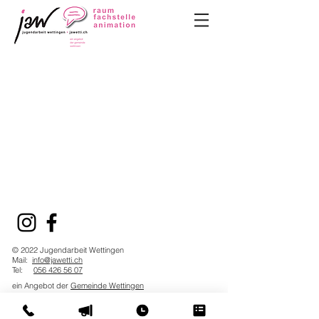
© 2022 Jugendarbeit Wettingen
Mail:
info@jawetti.ch
Tel:
056 426 56 07
ein Angebot der
Gemeinde Wettingen
Do Not Sell My Personal Information