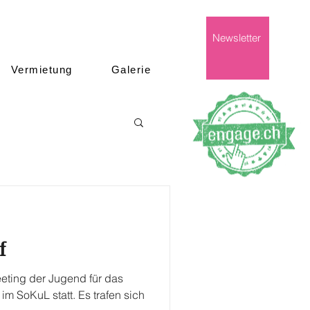
Newsletter
Vermietung
Galerie
f
eeting der Jugend für das
im SoKuL statt. Es trafen sich