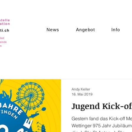
News
Angebot
Info
Andy Keller
16. Mai 2019
Jugend Kick-of
Gestern fand das Kick-off M
Wettinger 975 Jahr Jubiläum 