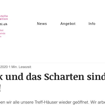
News
Angebot
Info
i 2020
1 Min. Lesezeit
k und das Scharten sin
!
n wir alle unsere Treff-Häuser wieder geöffnet. Wir ar