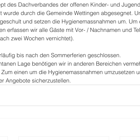
t des Dachverbandes der offenen Kinder- und Jugenda
t wurde durch die Gemeinde Wettingen abgesegnet. U
geschult und setzen die 
Hygienemassnahmen um. 
Um 
len erfassen wir alle Gäste mit Vor- / Nachnamen und T
nach zwei Wochen vernichtet). 
rläufig bis nach den Sommerferien geschlossen.
anen Lage benötigen wir in anderen Bereichen vermeh
. Zum einen um die Hygienemassnahmen umzusetzen u
er Angebote sicherzustellen.